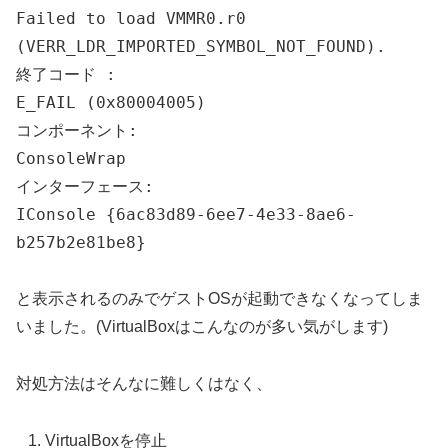
Failed to load VMMR0.r0
(VERR_LDR_IMPORTED_SYMBOL_NOT_FOUND).
終了コード :
E_FAIL (0x80004005)
コンポーネント:
ConsoleWrap
インターフェース:
IConsole {6ac83d89-6ee7-4e33-8ae6-
b257b2e81be8}
と表示されるのみでゲストOSが起動できなくなってしま
いました。(VirtualBoxはこんなのが多い気がします)
対処方法はそんなに難しくはなく、
VirtualBoxを停止