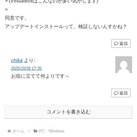
> (VirtualBoxはこんなのが多い気がします)
>
同意です。
アップデートインストールって、検証しないんすかね？
返信
chika
より:
2025/10/26 17:35
お役に立てて何よりです～
返信
コメントを書き込む
ホーム
PC・Windows