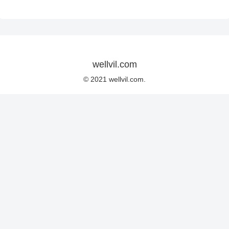
wellvil.com
© 2021 wellvil.com.