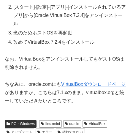
[スタート]-[設定]-[アプリ]-[インストールされているア
プリ]から[Oracle VirtualBox 7.2.4]をアンインストー
ル
念のためホストOSを再起動
改めてVirtualBox 7.2.4をインストール
なお、VirtualBoxをアンインストールしてもゲストOSは
削除されません。
ちなみに、oracle.comにも
VirtualBoxダウンロードページ
がありますが、こちらは7.1.xのまま。virtualbox.orgと統
一していただきたいところです。
PC・Windows
linuxmint
oracle
VirtualBox
アップデート
エラー
起動できない