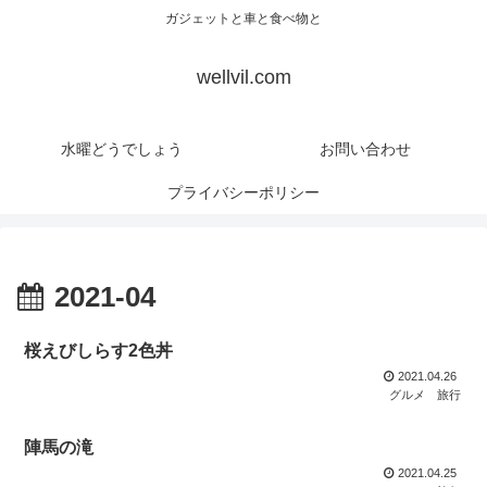
ガジェットと車と食べ物と
wellvil.com
水曜どうでしょう
お問い合わせ
プライバシーポリシー
2021-04
桜えびしらす2色丼
2021.04.26
グルメ
旅行
陣馬の滝
2021.04.25