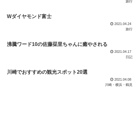
旅行
Wダイヤモンド富士
2021.04.24
旅行
沸騰ワード10の佐藤栞里ちゃんに癒やされる
2021.04.17
日記
川崎でおすすめの観光スポット20選
2021.04.08
川崎・横浜・鶴見