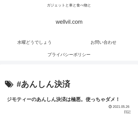
ガジェットと車と食べ物と
wellvil.com
水曜どうでしょう
お問い合わせ
プライバシーポリシー
#あんしん決済
ジモティーのあんしん決済は極悪。使っちゃダメ！
2021.05.26
日記