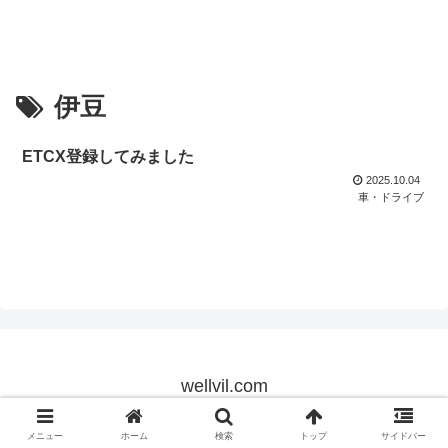
伊豆
ETCX登録してみました
2025.10.04
車・ドライブ
wellvil.com
© 2021 wellvil.com.
メニュー
ホーム
検索
トップ
サイドバー