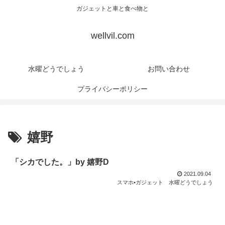
ガジェットと車と食べ物と
wellvil.com
水曜どうでしょう
お問い合わせ
プライバシーポリシー
嬉野
「シカでした。」by 嬉野D
2021.09.04
スマホ•ガジェット
水曜どうでしょう