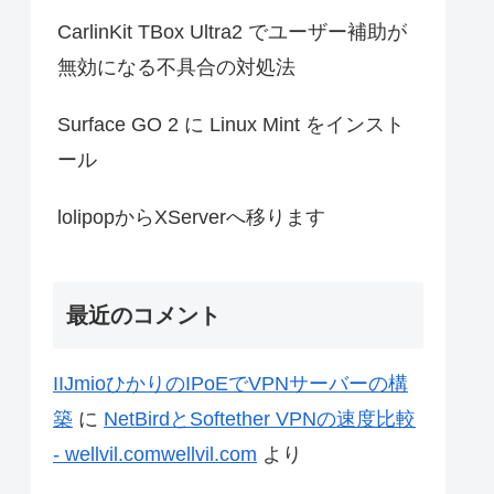
CarlinKit TBox Ultra2 でユーザー補助が
無効になる不具合の対処法
Surface GO 2 に Linux Mint をインスト
ール
lolipopからXServerへ移ります
最近のコメント
IIJmioひかりのIPoEでVPNサーバーの構
築
に
NetBirdとSoftether VPNの速度比較
- wellvil.comwellvil.com
より