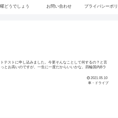
曜どうでしょう
お問い合わせ
プライバシーポリ
オートテストに申し込みました。今更そんなことして何するの？と言
っとお高いのですが、一生に一度だからいいかな。四輪国内Bラ
2021.05.10
車・ドライブ