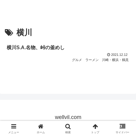
横川
横川S.A.名物、峠の釜めし
2021.12.12
グルメ
ラーメン
川崎・横浜・鶴見
wellvil.com
© 2021 wellvil.com.
メニュー
ホーム
検索
トップ
サイドバー