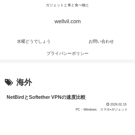
ガジェットと車と食べ物と
wellvil.com
水曜どうでしょう
お問い合わせ
プライバシーポリシー
海外
NetBirdとSoftether VPNの速度比較
2026.02.15
PC・Windows
スマホ•ガジェット