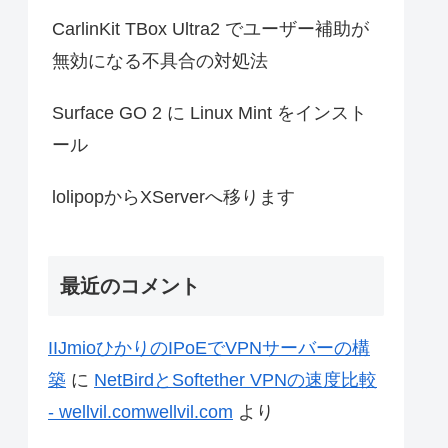
CarlinKit TBox Ultra2 でユーザー補助が
無効になる不具合の対処法
Surface GO 2 に Linux Mint をインスト
ール
lolipopからXServerへ移ります
最近のコメント
IIJmioひかりのIPoEでVPNサーバーの構
築
に
NetBirdとSoftether VPNの速度比較
- wellvil.comwellvil.com
より