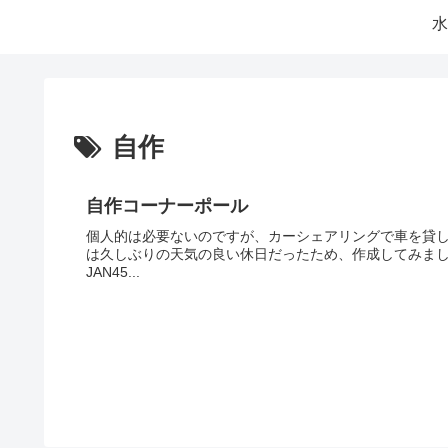
水
自作
自作コーナーポール
個人的は必要ないのですが、カーシェアリングで車を貸
は久しぶりの天気の良い休日だったため、作成してみました
JAN45...