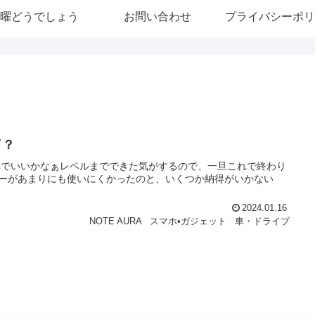
曜どうでしょう
お問い合わせ
プライバシーポリ
了？
これでいいかなぁレベルまでできた気がするので、一旦これで終わり
チャーがあまりにも使いにくかったのと、いくつか納得がいかない
2024.01.16
NOTE AURA
スマホ•ガジェット
車・ドライブ