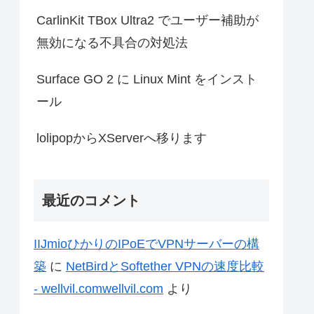
CarlinKit TBox Ultra2 でユーザー補助が
無効になる不具合の対処法
Surface GO 2 に Linux Mint をインスト
ール
lolipopからXServerへ移ります
最近のコメント
IIJmioひかりのIPoEでVPNサーバーの構
築
に
NetBirdとSoftether VPNの速度比較
- wellvil.comwellvil.com
より