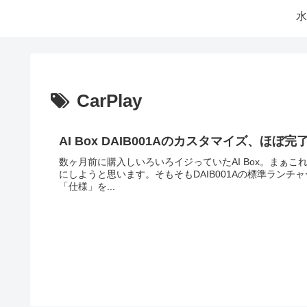
水
CarPlay
AI Box DAIB001Aのカスタマイズ、ほぼ完
数ヶ月前に購入しいろいろイジっていたAI Box。まぁ
にしようと思います。そもそもDAIB001Aの標準ラン
「仕様」を...