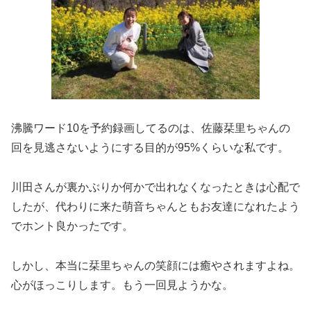
沸騰ワード10を予約録画してるのは、佐藤栞里ちゃんの
回を見逃さないようにする目的が95%くらいな私です。
川田さんが裏かぶりか何かで出れなくなったときは心配で
したが、代わりに来た萌音ちゃんともお友達になれたよう
でホント良かったです。
しかし、本当に栞里ちゃんの笑顔には癒やされますよね。
心がほっこりします。もう一回見ようかな。