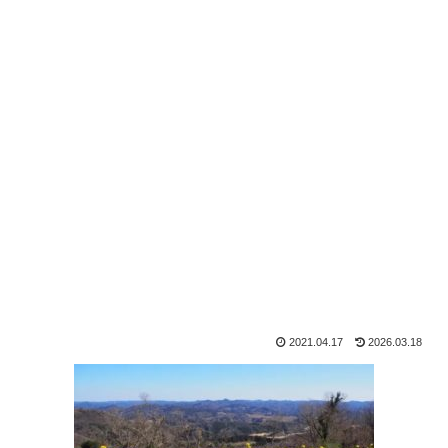
2021.04.17
2026.03.18