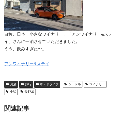
自称、日本一小さなワイナリー、「アンワイナリー&ステ
イ」さんに一泊させていただきました。
うう、飲みすぎた〜。
アンワイナリー&ステイ
お酒
旅行
車・ドライブ
シードル
ワイナリー
小諸
長野県
関連記事