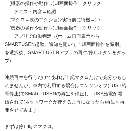
(機器の操作や動作→)UI画面操作：クリック
テキスト内容→確認
(マクロ→次のアクション実行前に待機→)1s
(機器の操作や動作→)UI画面操作：クリック
アプリで自動判定→(ホーム画面表示から
SMARTUSEN起動。通知を開いて「UI画面操作を識別」
を選択後、SMART USENアプリの再生/停止ボタンをタッ
プ)
連続再生を行うだけであれば上記マクロだけで充分かもし
れませんが、車内で利用する場合はエンジンオフ(=USB給
電停止)でSMART USENの再生を停止し、USB給電が開
始されて(ネットワークが使えるようになったら)再生を再
開させてみます。
まずは停止時のマクロ。