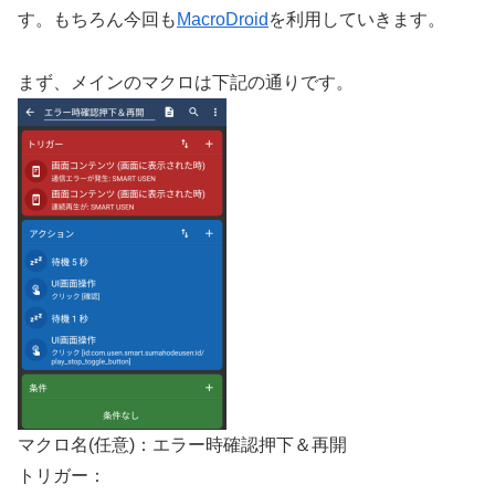
す。もちろん今回も
MacroDroid
を利用していきます。
まず、メインのマクロは下記の通りです。
マクロ名(任意)：エラー時確認押下＆再開
トリガー：