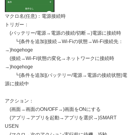
マクロ名(任意)：電源接続時
トリガー：
(バッテリー/電源→電源の接続/切断→)電源に接続時
┗[条件を追加](接続→Wi-Fiの状態→Wi-Fi接続先：
→)hogehoge
(接続→Wi-Fi状態の変化→ネットワークに接続時
→)hogehoge
┗[条件を追加](バッテリー/電源→電源の接続状態)電
源に接続中
アクション：
(画面→画面のON/OFF→)画面をONにする
(アプリ→アプリを起動→アプリを選択→)SMART
USEN
(マクロ→次のアクション実行前に待機→)5秒