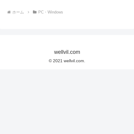
ホーム
PC・Windows
wellvil.com
© 2021 wellvil.com.