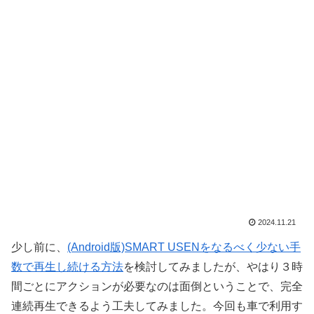
2024.11.21
少し前に、
(Android版)SMART USENをなるべく少ない手
数で再生し続ける方法
を検討してみましたが、やはり３時
間ごとにアクションが必要なのは面倒ということで、完全
連続再生できるよう工夫してみました。今回も車で利用す