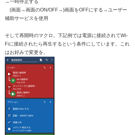
→一時停止する
(画面→画面のON/OFF→)画面をOFFにする→ユーザー
補助サービスを使用
そして再開時のマクロ。下記例では電源に接続されてWi-
Fiに接続されたら再生するという条件にしています。これ
はお好みで変更を。