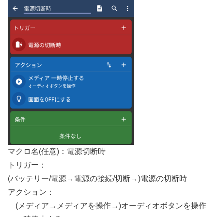
マクロ名(任意)：電源切断時
トリガー：
(バッテリー/電源→電源の接続/切断→)電源の切断時
アクション：
(メディア→メディアを操作→)オーディオボタンを操作