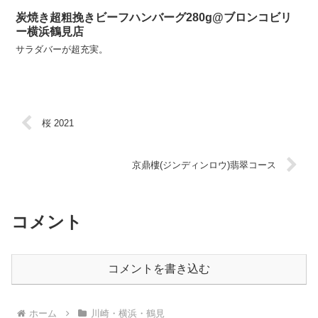
炭焼き超粗挽きビーフハンバーグ280g@ブロンコビリ
ー横浜鶴見店
サラダバーが超充実。
桜 2021
京鼎樓(ジンディンロウ)翡翠コース
コメント
コメントを書き込む
ホーム
川崎・横浜・鶴見