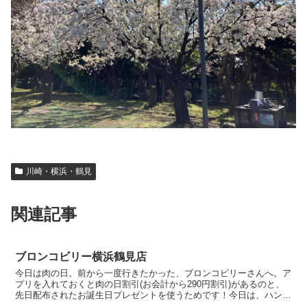
川崎・横浜・鶴見
関連記事
ブロンコビリー横浜鶴見店
今日は肉の日。前から一度行きたかった、ブロンコビリーさんへ。ア
プリを入れておくと肉の日割引(お会計から290円割引)があるのと、
先日配布されたお誕生日プレゼントを使うためです！今日は、ハンバ
ーグと牡蠣フライをいただきます。ライス(大中小選択...