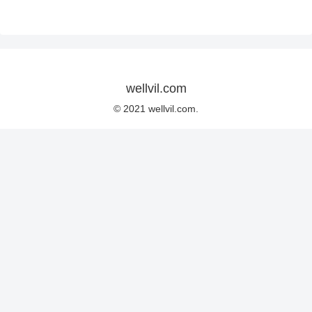
wellvil.com
© 2021 wellvil.com.