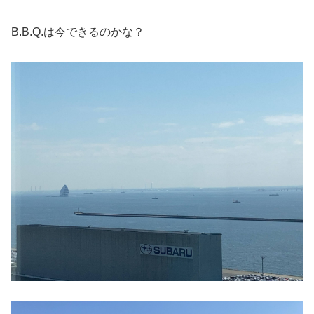
B.B.Q.は今できるのかな？