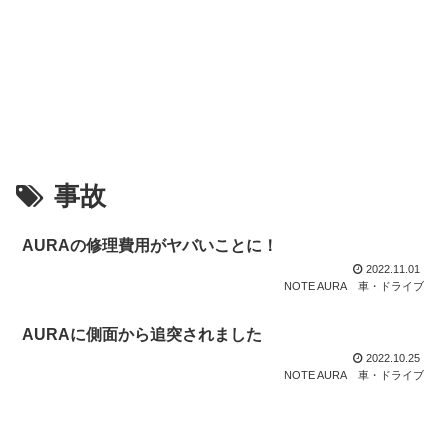
事故
AURAの修理費用がヤバいことに！
2022.11.01
NOTE AURA
車・ドライブ
AURAに側面から追突されました
2022.10.25
NOTE AURA
車・ドライブ