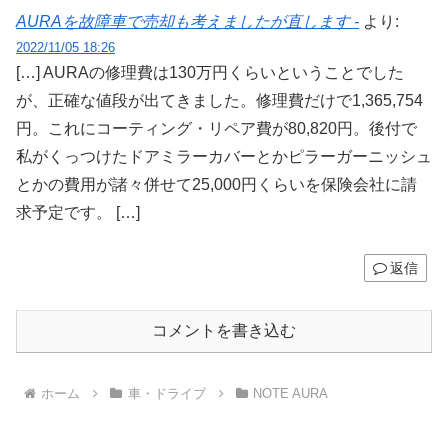
AURAを故障車で売却も考えましたが直します -
より:
2022/11/05 18:26
[…] AURAの修理費は130万円くらいということでした
が、正確な値段が出てきました。修理費だけで1,365,754
円。これにコーティング・リペア費が80,820円。後付で
私がくっつけたドアミラーカバーとかピラーガーニッシュ
とかの費用が諸々併せて25,000円くらいを保険会社に請
求予定です。 […]
返信
コメントを書き込む
ホーム
車・ドライブ
NOTE AURA