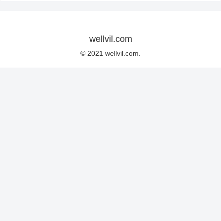
wellvil.com
© 2021 wellvil.com.