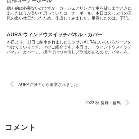
自作コーナーポール
個人的は必要ないのですが、カーシェアリングで車を貸し出すときに
あったほうが良いと思っていたコーナーポール。本日は久しぶりの天
気の良い休日だったため、作成してみました。用意したのは、下記の
2つ。 ・ダイソー 吸盤穴付2個 110円 JAN45...
AURA ウィンドウスイッチパネル・カバー
本日より、11日に納車されましたニッサンAURAにいろいろパーツを
つけてまいります。そのご紹介です。本日は、「ウィンドウスイッチ
パネル・カバー」。標準ではつや消しプラ感があるので、パネルを貼
ります。両面テープで取り付けるだけ。もちろん4箇所...
AURAに側面から追突されました
2022 秋 長野・群馬
コメント