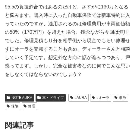
95:5の負担割合ではあるのだけど、さすがに130万となる
と悩みます。購入時に入った自動車保険では新車特約に入
っていたのですが、適用されるのは修理費用が車両価値額
の50%（170万円）を超えた場合。残念ながら今回は無理
でした。修理見積もり分を相手側から現金でもらい修理せ
ずにオーラを売却することも含め、ディーラーさんと相談
していく予定です。想定外な方向に話が進みつつあり、戸
惑ってます。しかし、完全な被害者なのに何でこんな思い
をしなくてはならないのでしょう？
NOTE AURA
車・ドライブ
#AURA
#オーラ
事故
保険
修理
関連記事