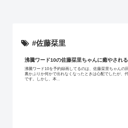
#佐藤栞里
沸騰ワード10の佐藤栞里ちゃんに癒やされる
沸騰ワード10を予約録画してるのは、佐藤栞里ちゃんの
裏かぶりか何かで出れなくなったときは心配でしたが、
です。しかし、本...