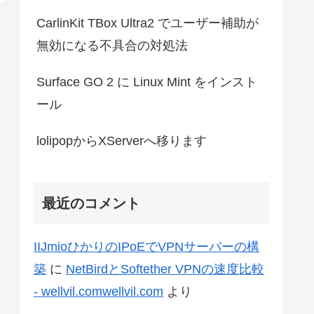
CarlinKit TBox Ultra2 でユーザー補助が
無効になる不具合の対処法
Surface GO 2 に Linux Mint をインスト
ール
lolipopからXServerへ移ります
最近のコメント
IIJmioひかりのIPoEでVPNサーバーの構
築
に
NetBirdとSoftether VPNの速度比較
- wellvil.comwellvil.com
より