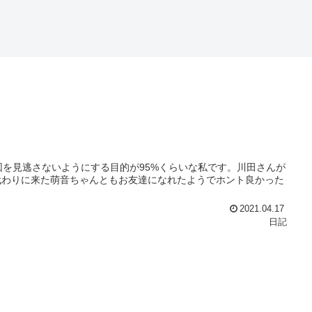
回を見逃さないようにする目的が95%くらいな私です。川田さんが
代わりに来た萌音ちゃんともお友達になれたようでホント良かった
2021.04.17
日記