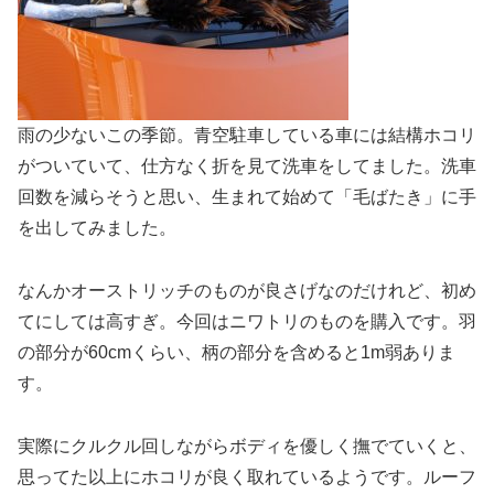
雨の少ないこの季節。青空駐車している車には結構ホコリ
がついていて、仕方なく折を見て洗車をしてました。洗車
回数を減らそうと思い、生まれて始めて「毛ばたき」に手
を出してみました。
なんかオーストリッチのものが良さげなのだけれど、初め
てにしては高すぎ。今回はニワトリのものを購入です。羽
の部分が60cmくらい、柄の部分を含めると1m弱ありま
す。
実際にクルクル回しながらボディを優しく撫でていくと、
思ってた以上にホコリが良く取れているようです。ルーフ