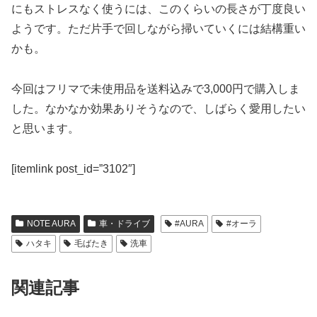
にもストレスなく使うには、このくらいの長さが丁度良い
ようです。ただ片手で回しながら掃いていくには結構重い
かも。
今回はフリマで未使用品を送料込みで3,000円で購入しま
した。なかなか効果ありそうなので、しばらく愛用したい
と思います。
[itemlink post_id=”3102″]
NOTE AURA
車・ドライブ
#AURA
#オーラ
ハタキ
毛ばたき
洗車
関連記事