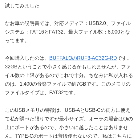
試してみました。
なお車の説明書では、対応メディア：USB2.0、ファイル
システム：FAT16とFAT32、最大ファイル数：8,000とな
ってます。
今回購入したのは、
BUFFALOのRUF3-AC32G-RD
です。
32GBということで小さく感じるかもしれませんが、ファ
イル数の上限があるのでこれで十分。ちなみに私が入れる
のは、1,400の音楽ファイルで約7GBです。このメモリの
ファイルタイプは、FAT32です。
このUSBメモリの特徴は、USB-AとUSB-Cの両方に使え
て私が調べた限りですが最小サイズ。オーラの場合はQiの
上にポートがあるので、小さいに越したことはありませ
ん。TYPE-Cのポートは普段使わないので、私はこちらに