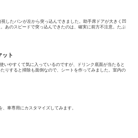
無視したバンが左から突っ込んできました。助手席ドアが大きく凹
た。あのスピードで突っ込んできたのは、確実に前方不注意。たぶ
マット
は使いやすくて気に入っているのですが、ドリンク底面が当たると
いたりすると掃除も面倒なので、シートを作ってみました。室内の
マホを、車専用にカスタマイズしてみます。