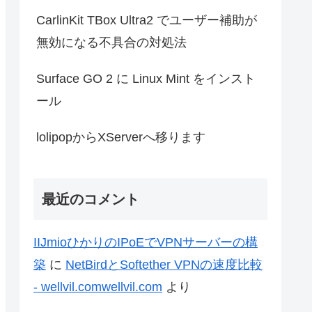
CarlinKit TBox Ultra2 でユーザー補助が
無効になる不具合の対処法
Surface GO 2 に Linux Mint をインスト
ール
lolipopからXServerへ移ります
最近のコメント
IIJmioひかりのIPoEでVPNサーバーの構
築
に
NetBirdとSoftether VPNの速度比較
- wellvil.comwellvil.com
より