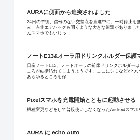
AURAに側面から追突されました
24日の午後、信号のない交差点を直進中に、一時停止を
み、左側エアバッグも開くような大きな衝撃がありまし
んスマホでもいじっ...
ノートE13&オーラ用ドリンクホルダー保護
日産ノートE13、ノートオーラの前席ドリンクホルダー
ころが結構汚れてしまうようです。ここにシミなどがつ
あらゆるところを保...
Pixelスマホを充電開始とともに起動させる
機種変更などをして普段使いしなくなったAndroidス
AURA に echo Auto