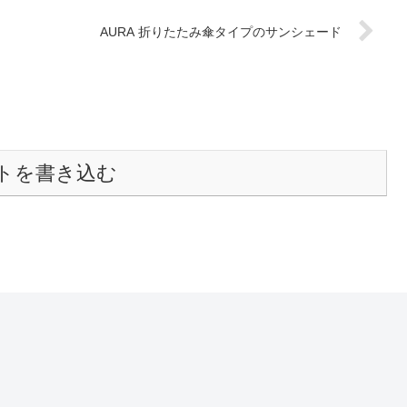
AURA 折りたたみ傘タイプのサンシェード
トを書き込む