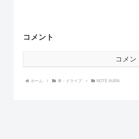
コメント
コメン
ホーム
車・ドライブ
NOTE AURA