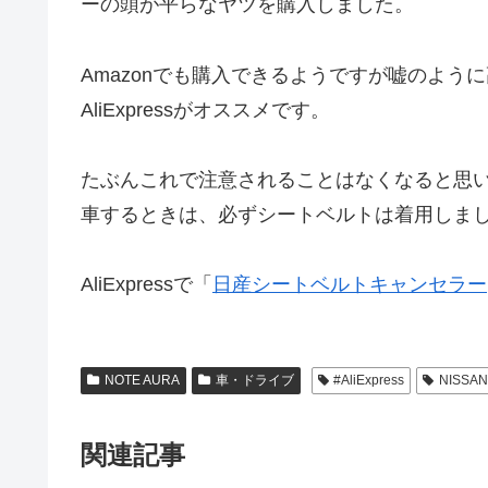
ーの頭が平らなヤツを購入しました。
Amazonでも購入できるようですが嘘のよ
AliExpressがオススメです。
たぶんこれで注意されることはなくなると思い
車するときは、必ずシートベルトは着用しま
AliExpressで「
日産シートベルトキャンセラー
NOTE AURA
車・ドライブ
#AliExpress
NISSA
関連記事