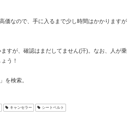
うに高価なので、手に入るまで少し時間はかかりますが
ますが、確認はまだしてません(汗)。なお、人が乗
しょう！
」を検索。
N
キャンセラー
シートベルト