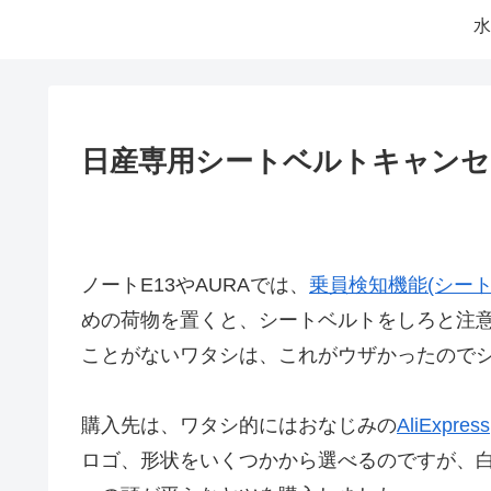
水
日産専用シートベルトキャンセ
ノートE13やAURAでは、
乗員検知機能(シー
めの荷物を置くと、シートベルトをしろと注意
ことがないワタシは、これがウザかったので
購入先は、ワタシ的にはおなじみの
AliExpress
ロゴ、形状をいくつかから選べるのですが、白