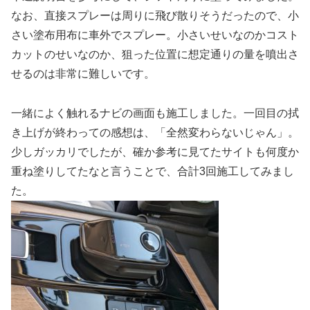
なお、直接スプレーは周りに飛び散りそうだったので、小
さい塗布用布に車外でスプレー。小さいせいなのかコスト
カットのせいなのか、狙った位置に想定通りの量を噴出さ
せるのは非常に難しいです。
一緒によく触れるナビの画面も施工しました。一回目の拭
き上げが終わっての感想は、「全然変わらないじゃん」。
少しガッカリでしたが、確か参考に見てたサイトも何度か
重ね塗りしてたなと言うことで、合計3回施工してみまし
た。