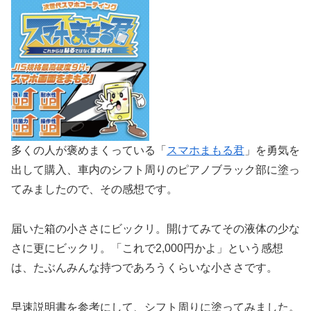
多くの人が褒めまくっている「
スマホまもる君
」を勇気を
出して購入、車内のシフト周りのピアノブラック部に塗っ
てみましたので、その感想です。
届いた箱の小ささにビックリ。開けてみてその液体の少な
さに更にビックリ。「これで2,000円かよ」という感想
は、たぶんみんな持つであろうくらいな小ささです。
早速説明書を参考にして、シフト周りに塗ってみました。