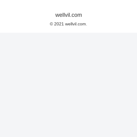
wellvil.com
© 2021 wellvil.com.