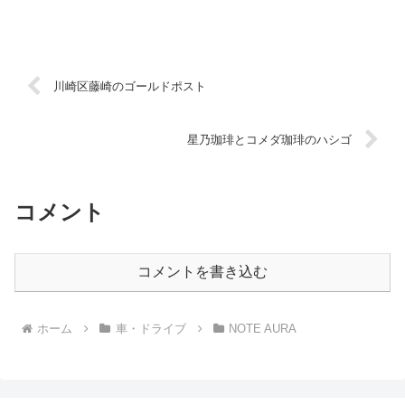
気にしていなかったのですが、よ...
川崎区藤崎のゴールドポスト
星乃珈琲とコメダ珈琲のハシゴ
コメント
コメントを書き込む
ホーム
車・ドライブ
NOTE AURA