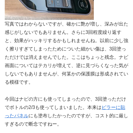
写真ではわからないですが、確かに艶が増し、深みが出た
感じがしないでもありません。さらに3回程度繰り返す
と、効果がハッキリするかもしれませんね。以前に少し強
く擦りすぎてしまったためについた細かい傷は、3回塗っ
ただけでは消えませんでした。ここはちょっと残念。ナビ
画面についてはテカリが増えて、逆に見づらくなった気が
しないでもありませんが、何某かの保護膜は形成されてい
る模様です。
今回はナビの方にも使ってしまったので、3回塗っただけ
でボトルの2/3も使ってしまいました。本来は
ピラーに貼
ったパネル
にも塗布したかったのですが、コスト的に厳し
すぎるので断念ですねー。