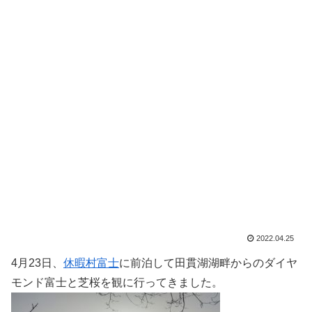
2022.04.25
4月23日、
休暇村富士
に前泊して田貫湖湖畔からのダイヤ
モンド富士と芝桜を観に行ってきました。