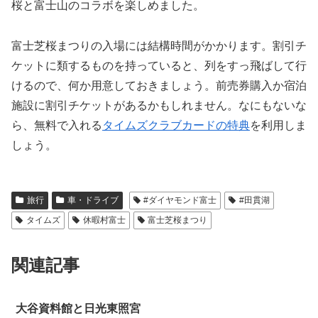
桜と富士山のコラボを楽しめました。
富士芝桜まつりの入場には結構時間がかかります。割引チ
ケットに類するものを持っていると、列をすっ飛ばして行
けるので、何か用意しておきましょう。前売券購入か宿泊
施設に割引チケットがあるかもしれません。なにもないな
ら、無料で入れる
タイムズクラブカードの特典
を利用しま
しょう。
旅行
車・ドライブ
#ダイヤモンド富士
#田貫湖
タイムズ
休暇村富士
富士芝桜まつり
関連記事
大谷資料館と日光東照宮